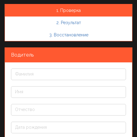
1. Проверка
2. Результат
3. Восстановление
Водитель
Фамилия
Имя
Отчество
Дата рождения