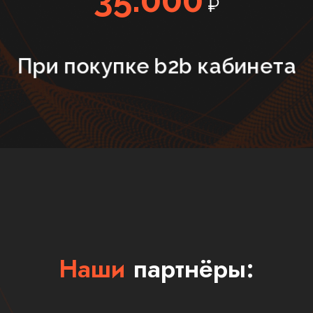
₽
При покупке b2b кабинета
Наши
партнёры: